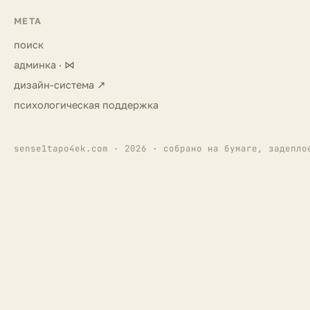
МЕТА
поиск
админка · ⋈
дизайн-система ↗
психологическая поддержка
sense1tapo4ek.com · 2026 · собрано на бумаге, задепло