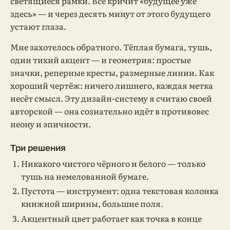
светящиеся рамки. Всё кричит «будущее уже
здесь» — и через десять минут от этого будущего
устают глаза.
Мне захотелось обратного. Тёплая бумага, тушь,
один тихий акцент — и геометрия: простые
значки, реперные кресты, размерные линии. Как
хороший чертёж: ничего лишнего, каждая метка
несёт смысл. Эту дизайн-систему я считаю своей
авторской — она сознательно идёт в противовес
неону и эпичности.
Три решения
Никакого чистого чёрного и белого — только
тушь на немелованной бумаге.
Пустота — инструмент: одна текстовая колонка
книжной ширины, большие поля.
Акцентный цвет работает как точка в конце