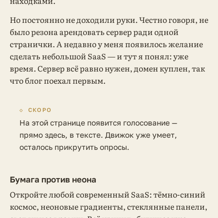
находками.
Но постоянно не доходили руки. Честно говоря, не
было резона арендовать сервер ради одной
странички. А недавно у меня появилось желание
сделать небольшой SaaS — и тут я понял: уже
время. Сервер всё равно нужен, домен куплен, так
что блог поехал первым.
◇
СКОРО
На этой странице появится голосование —
прямо здесь, в тексте. Движок уже умеет,
осталось прикрутить опросы.
Бумага против неона
Откройте любой современный SaaS: тёмно-синий
космос, неоновые градиенты, стеклянные панели,